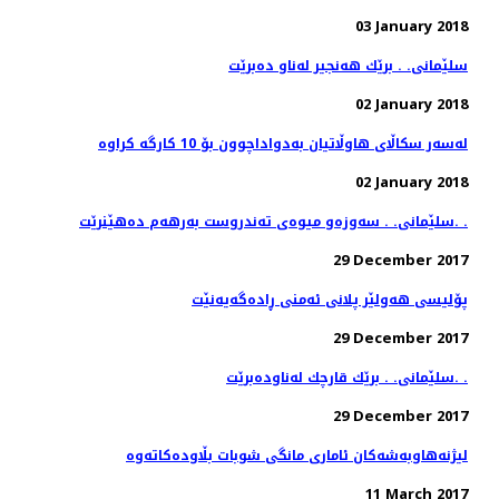
03 January 2018
سلێمانی. . برێك هه‌نجیر له‌ناو ده‌برێت
02 January 2018
02 January 2018
سلێمانی. . سه‌وزه‌و میوه‌ی ته‌ندروست به‌رهه‌م ده‌هێنرێت. .
29 December 2017
پۆلیسی هەولێر پلانی ئەمنی ڕادەگەیەنێت
29 December 2017
سلێمانی. . برێك قارچك له‌ناوده‌برێت. .
29 December 2017
11 March 2017