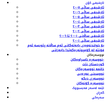
ئارشیفی کۆن
ئارشیفی ساڵی ٢٠٠٧
ئارشیفی ساڵی ٢٠٠٦
ئارشیفی ساڵی ٢٠٠٥
ئارشیفی ساڵی ٢٠٠٤
ئارشیفی ساڵی ٢٠٠٣
ئارشیفی ساڵی ٢٠٠٢
ئارشیفی ساڵانی ٢٠٠١ تا ٢٠٠٦
ئارشیفی ساڵی ٢٠٠١
بۆ خوێندنەوەی بابەتەکانی ئەم ساڵانە پێویسە ئەم
فۆنتە لە کۆمپوتەرەکەتدا دابەزێنی
نووسەرەکان
نووسەرە ناسراوەکان-
کوردستان نێت
خانمە نووسەرەکان
نووسینی عەرەبی
نووسەری دیکە
نووسەرە کۆنەکان
ئێمە لەسەر فەیسبووک
گەڕان
سەرەکی