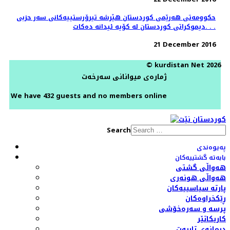
حكوومه‌تى هه‌رێمى كوردستان هێرشە تیرۆرستییه‌کانی سەر حزبی
دیموکراتی کوردستان لە کۆیە ئیدانە دەكات. . .
21 December 2016
© kurdistan Net 2026
ژمارەی میوانانی سەرخەت
We have 432 guests and no members online
Search
پەیوەندی
بابەتە گشتییەکان
هەواڵی گشتی
هەواڵی هونەری
پارتە سیاسییەکان
ڕێکخراوەکان
پرسە و سەرەخۆشی
کاریکاتێر
دیمانەی تایبەت