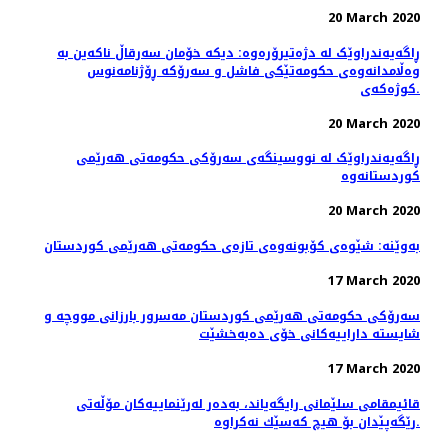
20 March 2020
ڕاگەیەندراوێک لە دژەتیرۆرەوە: دیکە خۆمان سەرقاڵ ناکەین بە
وەڵامدانەوەی حکومەتێکی فاشل و سەرۆکە ڕۆژنامەنوس
کوژەکەی.
20 March 2020
ڕاگەیەندراوێک لە نووسینگەی سەرۆکی حکومەتی هەرێمی
کوردستانەوە
20 March 2020
بەوێنە: شێوەی کۆبونەوەی تازەی حکومەتی هەرێمی کوردستان
17 March 2020
سەرۆکی حکومەتی هەرێمی کوردستان مەسرور بارزانی مووچە و
شایستە داراییەکانی خۆی دەبەخشێت
17 March 2020
قائیمقامی سلێمانی رایگه‌یاند، به‌ده‌ر له‌رێنماییه‌كان مۆڵه‌تی
رێگه‌پێدان بۆ هیچ كه‌سێك نه‌كراوه‌.