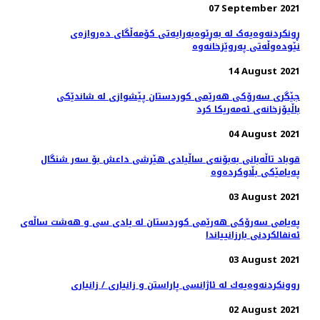
07 September 2021
ڕونکردنەوەیەک لە بەڕێوەبەرایەتی کۆمەڵگای دەروازەی
نێودەوڵەتی پەروێزخانەوە
14 August 2021
جێگری سەرۆکی هەرێمی کوردستان پێشوازی لە شاندێکی
باڵیۆزخانه‌ی ئه‌مه‌ریکا کرد
04 August 2021
قوباد تاڵەبانی بەبۆنەی ساڵیادی هێرشی داعش بۆ سەر شنگال
پەیامێکی بڵاوکردەوە
03 August 2021
پەیامی سەرۆکی هەرێمی کوردستان له‌ يادى سى و هه‌شت ساڵه‌ى
ئه‌نفالكردنى بارزانيياندا
03 August 2021
روونكردنه‌وه‌یه‌ك له‌ ئاژانسی پاراستن و زانیاری / زانیاری
02 August 2021