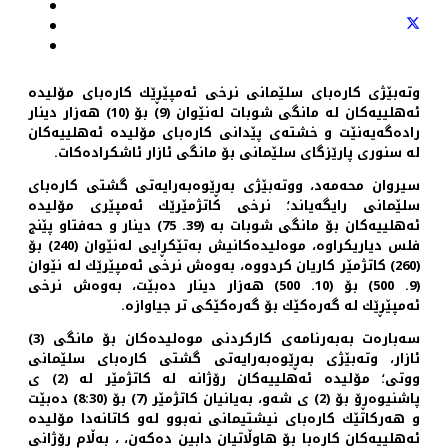
وته‌بێژی كاره‌بای سلێمانی نرخی ئه‌مپێڕێك كاره‌بای مۆلیده‌
ئه‌هلییه‌كان له‌ مانگی شوبات له‌نێوان (9) بۆ (10) هه‌زار دینار
راده‌گه‌یه‌نێت و خشته‌ی پێدانی كاره‌بای مۆلیده‌ ئه‌هلییه‌كان
له‌ سنوری پارێزگای سلێمانی بۆ مانگی ئازار ئاشكراده‌كات.
سیروان محه‌مه‌د، ووته‌بێژی به‌ڕێوه‌به‌رایه‌تی گشتی كاره‌بای
سلێمانی رایگه‌یاند؛ نرخی كاتژمێرێك ئه‌مپێری مۆلیده‌
ئه‌هلییه‌كان بۆ مانگی شوبات به‌ (39. 75) دینار و حه‌فتاو پێنج
فلس دیاریكراوه‌، موه‌لیده‌كانیش به‌تێكڕایی له‌نێوان (240) بۆ
(260) كاتژمێر كاریان كردووه‌، به‌وه‌ش نرخی ئه‌مپێرێك له‌ نێوان
(9. 500) بۆ (10. 500) هه‌زار دینار ده‌بێت، به‌وه‌ش نرخی
ئه‌مپێڕێك له‌ گه‌ره‌كێك بۆ گه‌ره‌كێكی تر جیاوازه‌.
سه‌باره‌ت به‌به‌رنامه‌ی كاركردنی موه‌لیده‌كان بۆ مانگی (3)
ئازار، وته‌بێژی به‌ڕێوه‌به‌رایه‌تی گشتی كاره‌بای سلێمانی
ووتی؛ مۆلیده‌ ئه‌هلییه‌كان رۆژانه‌ له‌ كاتژمێر له‌ (2) ی
پاشنیوه‌ڕۆ بۆ (2) ی شه‌و، به‌یانیان كاتژمێر (7) بۆ (8:30) ده‌بێت
و هه‌ركاتێك كاره‌بای نیشتیمانی نه‌بوو له‌و كاتانه‌دا مۆلیده‌
ئه‌هلییه‌كان كاره‌با بۆ هاوڵاتیان دابین ده‌كه‌ن، ، به‌ڵام رۆژانی