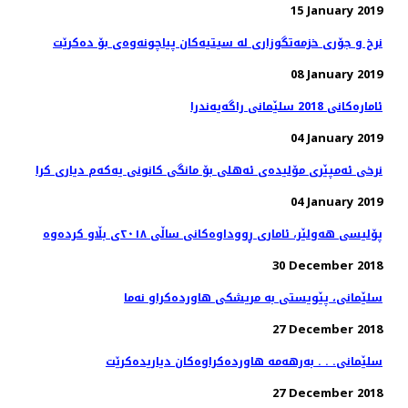
15 January 2019
08 January 2019
ئاماره‌كانی 2018 سلێمانی راگه‌یه‌ندرا
04 January 2019
نرخی ئەمپێری مۆلیدەی ئەهلی بۆ مانگی كانونی یەكەم دیاری كرا
04 January 2019
پۆلیسی هەولێر، ئاماری ڕووداوەكانی ساڵی ٢٠١٨ی بڵاو كردەوە
30 December 2018
27 December 2018
سلێمانی. . . به‌رهه‌مه‌ هاورده‌كراوه‌كان دیاریده‌كرێت
27 December 2018