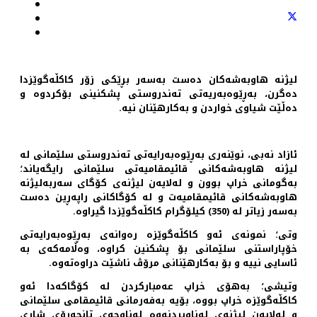
لیژنه‌ هاوبه‌شه‌كان ده‌ست به‌سه‌ر بڕێكی زۆر كاكڵه‌گوێزدا
ده‌گرن، به‌ڕێوه‌به‌ریه‌تی ته‌ندروستی پشكنینی بۆكردوه‌ و
ده‌ڵێت‌ شیاوی خواردن و به‌كارهێنان نیه‌.
ئازاد نه‌بی، نوێنه‌ری به‌ڕێوه‌به‌رایه‌تی ته‌ندروستی سلێمانی له‌
لیژنه‌ هاوبه‌شه‌كانی قائیمقامیه‌تی سلێمانی رایگه‌یاند؛
به‌گومانی خراپ بوون و له‌لایه‌ن لیژنه‌ی كۆگای سه‌ربه‌لیژنه‌
هاوبه‌شه‌كانی قائیمقامیه‌ت و له‌ كۆگاكانی راپه‌ڕین ده‌ست
به‌سه‌ر زیاتر له‌ (350) كیلۆگرام كاكڵه‌گوێزدا گیراوه‌.
وتی؛ نمونه‌ی ئه‌و كاكڵه‌گوێزه‌ ره‌وانه‌ی به‌ڕێوه‌به‌رایه‌تی
خۆپاراستنی سلێمانی بۆ پشكنین كراوه‌، وه‌ڵامه‌كه‌ی به‌
ئاسایی نییه‌ و بۆ به‌كارهێنانی مرۆڤ ناشێت دراوه‌ته‌وه‌.
وتیشی؛ به‌هۆی خراپ عه‌مباركردن له‌ كۆگاكه‌دا ئه‌و
كاكڵه‌گوێزه‌ خراپ بووه‌، بۆیه‌ به‌فه‌رمانی قائیمقامی سلێمانی
و له‌لایه‌ن لیژنه‌ی له‌ناوبردنه‌وه‌ له‌ناوچه‌ی تانجه‌رۆی شاری