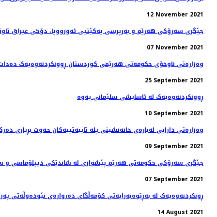
12 November 2021
جێگری سەرۆکی هەرێم و بەرپرسی یەکێتیی ئەورووپا، دۆخى عيراق تاوتو
07 November 2021
وەزارەتی ناوخۆی حکومەتی هەرێمی کوردستان ڕوونکردنەوەیەک دەدات
25 September 2021
ڕوونکردنەوەیەک لە ئاسایشی سلێمانی یەوە
10 September 2021
وەزارەتی دارایی لەبارەی خانەنشینی پلە تایبەتییەکان حەوت بڕیاری دەرک
09 September 2021
جێگری سەرۆکی حکومەتی هەرێم پێشوازی لە شاندێکی دیپلۆماسی و سە
07 September 2021
ڕونکردنەوەیەک لە بەڕێوەبەرایەتی کۆمەڵگای دەروازەی نێودەوڵەتی پەرو
14 August 2021