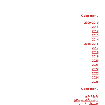
Open menu
2009-2010
2011
2012
2013
2014
2015-2016
2017
2018
2019
2020
2021
2022
2023
2024
2025
Open menu
پەیوەندی
بابەتە گشتییەکان
هەواڵی گشتی