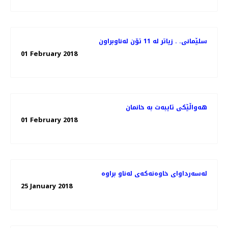
سلێمانی. . زیاتر له‌ 11 تۆن له‌ناوبراون
01 February 2018
هه‌واڵێكی تایبه‌ت به‌ خانمان
01 February 2018
25 January 2018