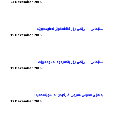
23 December 2018
سلێمانی ... بڕێكی زۆر كاكڵه‌گوێز له‌ناوده‌برێت
19 December 2018
سلێمانی ... بڕێكی زۆر پاكه‌ره‌وه‌ له‌ناوده‌برێت
19 December 2018
به‌هۆی نه‌بونی مه‌رجی كاركردن له‌ شوێنه‌كه‌یدا
17 December 2018