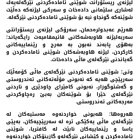
لیژنه‌ی ریستۆرانت شوێنی ئاماده‌كردنی نێرگه‌له‌یه‌ك
له‌شاری سلێمانی داده‌خات و سه‌ركی لیژنه‌كه‌ ده‌ڵێت
شوێنه‌كه‌ گونجاو نیه‌ بۆ شوێنی ئاماده‌كردنی نێرگه‌له.
هه‌رێم عه‌بدولره‌حمان، سه‌رۆكی لیژنه‌ی ریستۆرانتی
سه‌ربه‌لیژنه‌ هاوبه‌شه‌كانی قائیمقامیه‌ت رایگه‌یاند؛
به‌هۆی پابه‌ند نه‌بون به‌ مه‌رج و رێنماییه‌كانی
كاركردن، لیژنه‌ هاوبه‌شه‌كان شوێنی ئاماده‌كردن و
گه‌یاندنی نێرگه‌له‌ی ماڵی داده‌خات.
وتی؛ شوێنی ئاماده‌كردنی نێرگه‌له‌ی ماڵی كۆمه‌ڵێك
سه‌رپێچی هه‌یه‌ كه‌ نه‌بونی مۆڵه‌ته‌كانی ته‌ندروستی
و گه‌شتوگوزار، نه‌بونی كامێرای چاودێری و ناردنی
نێرگه‌له‌ی خێرا بۆ شوێنه‌كان به‌بێ ره‌چاوكردنی
مه‌رجه‌كانی ته‌ندروستی.
هه‌روه‌ها؛ هه‌بونی خواردنه‌وه‌ مه‌ستیه‌كان له‌
نێرگه‌له‌ی ماڵی یه‌كێكی تره‌ له‌ سه‌رپێچیه‌كان، به‌پێی
یاسا و رێنماییه‌كان نابێت له‌ كافتریا، شوێنی
ئاماده‌كردن و كێشانی نێرگه‌له‌و گازینۆكان خواردنه‌وه‌