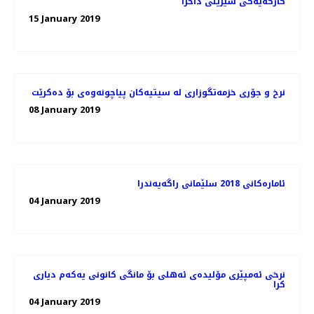
كارگه‌یه‌كی شیرینی داخرا
15 January 2019
08 January 2019
ئاماره‌كانی 2018 سلێمانی راگه‌یه‌ندرا
04 January 2019
نرخی ئەمپێری مۆلیدەی ئەهلی بۆ مانگی كانونی یەكەم دیاری
كرا
04 January 2019