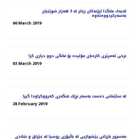
له‌یه‌ك مانگدا لیژنه‌كان زیاتر له‌ 3 هه‌زار شوێنیان
06 March 2019
نرخی ئه‌مپێری كاره‌بای مۆلیده‌ بۆ مانگی دوو دیاری كرا
03 March 2019
له‌ سلێمانی ده‌ست به‌سه‌ر بڕێك فنگه‌ری كه‌رووكراودا گیرا
28 February 2019
مه‌سرور بارزانی پێشوازیی لە باڵیۆزی روسیا لە عێراق و شاندی