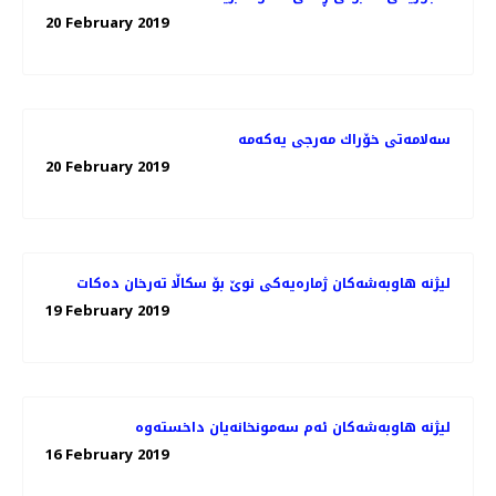
20 February 2019
20 February 2019
لیژنه‌ هاوبه‌شه‌كان ژماره‌یه‌كی نوێ بۆ سكاڵا ته‌رخان ده‌كات
19 February 2019
16 February 2019