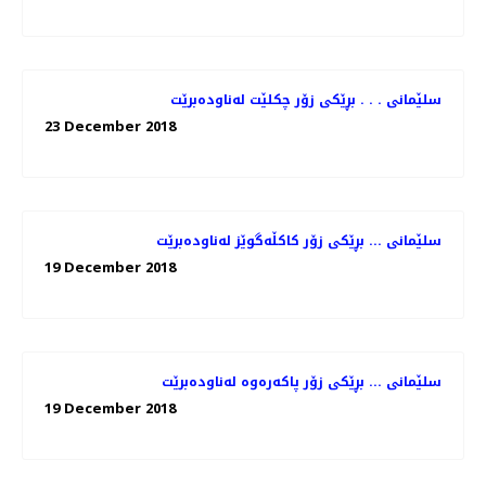
سلێمانی . . . بڕێكی زۆر چكلێت له‌ناوده‌برێت
23 December 2018
سلێمانی ... بڕێكی زۆر كاكڵه‌گوێز له‌ناوده‌برێت
19 December 2018
سلێمانی ... بڕێكی زۆر پاكه‌ره‌وه‌ له‌ناوده‌برێت
19 December 2018