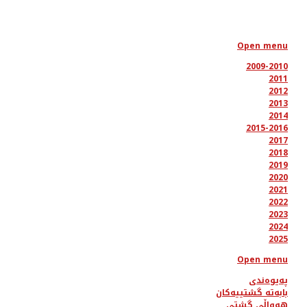
Open menu
2009-2010
2011
2012
2013
2014
2015-2016
2017
2018
2019
2020
2021
2022
2023
2024
2025
Open menu
پەیوەندی
بابەتە گشتییەکان
هەواڵی گشتی