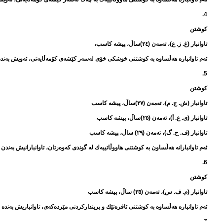
4.
كوشتن
تاوانبار (غ. ز. ع)، تەمەن (٢٤)ساڵ، پیشە كاسب،
ئەم تاوانبارە هەڵساوە بە كوشتنی خوشكی خۆی لەسەر كێشەی كۆمەڵایەتی، ئەویش بەندە بەپێی ماددە (٤٠٦) 
5.
كوشتن
تاوانبار (ش. ج. م)، تەمەن (٢٧)ساڵ، پیشە كاسب
تاوانبار (ی. ع. أ)، تەمەن (٢٥)ساڵ، پیشە كاسب
تاوانبار (ف. ح. گ)، تەمەن (٢٩) ساڵ، پیشە كاسب
ئەم تاوانبارانە هەڵساون‌ بە كوشتنی هاووڵاتییەك لە گوندی كەوەرتان، تاوانبارانیش بەندن‌ بەپێی ماددە (٤٠٦) ل
6.
كوشتن
تاوانبار (م. ف. س)، تەمەن (٣٥) ساڵ، پیشە كاسب
ئەم تاوانبارە هەڵساوە بە كوشتنی ئافرەتێك و برینداركردنی مێردەكەی، تاوانباریش بەندە بەپێی ماددە (٤٠٦) ل