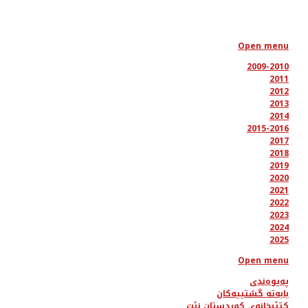
Open menu
2009-2010
2011
2012
2013
2014
2015-2016
2017
2018
2019
2020
2021
2022
2023
2024
2025
Open menu
پەیوەندی
بابەتە گشتییەکان
کتێبخانەی کوردستان نێت