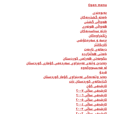
Open menu
پەیوەندی
بابەتە گشتییەکان
هەواڵی گشتی
هەواڵی هونەری
پارتە سیاسییەکان
ڕێکخراوەکان
پرسە و سەرەخۆشی
کاریکاتێر
دیمانەی تایبەت
بابەتی هەڵبژاردە
حکومەتی هەرێمی کوردستان
چەندین وێنەی نەبینراوی سەردەمی کۆماری کوردستان
لە فەیسبووکەوە
ڤیدۆ
چەند وێنەیەکی نەبینراوی کۆمار کوردستان
کتێبخانەی کوردستان نێت
ئارشیفی کۆن
ئارشیفی ساڵی ٢٠٠٧
ئارشیفی ساڵی ٢٠٠٦
ئارشیفی ساڵی ٢٠٠٥
ئارشیفی ساڵی ٢٠٠٤
ئارشیفی ساڵی ٢٠٠٣
ئارشیفی ساڵی ٢٠٠٢