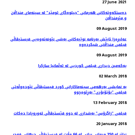
27 June 2021
ده‌ستکه‌وته‌کانی هه‌رمانی "جیلوه‌گای ئومێد" له‌ سینه‌مای منداڵان
و مێرمنداڵان
09 August 2019
عه‌لیڕه‌زا تابێش به‌رنامه‌ نوێیه‌کانی به‌شی نێونه‌ته‌وه‌یی فیستیڤاڵی
09 August 2019
یەکەمین دیداری فیلمی کوردیی لە ئەڵمانیا سازکرا
02 March 2018
بە نمایشی بەرهەمی سینەماکارانی کورد فیستیڤاڵی نێودەوڵەتی
فیلمی "یۆتۆبۆری" بەڕێوەچوو
13 February 2018
فیلمی "زاگرۆس" بەشداری لە دوو فێستیڤاڵی ئەوروپادا دەکات
20 January 2018
زیاتر لە 350 میوانی بیانی لە 66 وڵات لە فیستیڤاڵی جیهانی فەجر