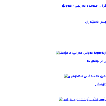
 تر نیشان دا