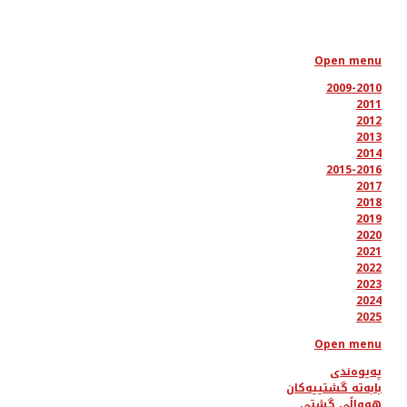
Open menu
2009-2010
2011
2012
2013
2014
2015-2016
2017
2018
2019
2020
2021
2022
2023
2024
2025
Open menu
پەیوەندی
بابەتە گشتییەکان
هەواڵی گشتی