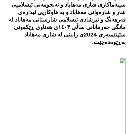
سینەماکاری شاری مەهاباد و ئەنجومەنی ئیسلامیی
شار و شارەوانی مەهاباد و بە هاوکاریی ئیداره‌ی
فەرهەنگ و ئیرشادی ئیسلامی شارستانی مەهاباد لە
مانگی خه‌رمانانی ساڵی ١٤٠٣ی هه‌تاوی ڕێکه‌وتی
سێپتێمبه‌ری 2024ی زایینی لە شاری مەهاباد
بەڕێوەدەچێت.