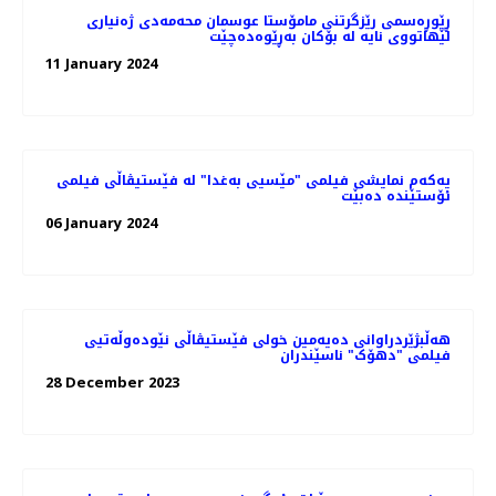
ڕێوڕه‌سمی رێزگرتنی مامۆستا عوسمان محەمەدی ژه‌نیاری
لێهاتووی نایه‌ لە بۆکان بەڕێوەدەچێت
11 January 2024
یەکەم نمایشی فیلمی "مێسیی بەغدا" لە فێستیڤاڵی فیلمی
ئۆستێندە دەبێت
06 January 2024
هه‌ڵبژێردراوانی دەیەمین خولی فێستیڤاڵی نێودەوڵەتیی
فیلمی "دهۆک" ناسێندران
28 December 2023