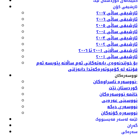
کتێبخانەی کوردستان نێت
ئارشیفی کۆن
ئارشیفی ساڵی ٢٠٠٧
ئارشیفی ساڵی ٢٠٠٦
ئارشیفی ساڵی ٢٠٠٥
ئارشیفی ساڵی ٢٠٠٤
ئارشیفی ساڵی ٢٠٠٣
ئارشیفی ساڵی ٢٠٠٢
ئارشیفی ساڵانی ٢٠٠١ تا ٢٠٠٦
ئارشیفی ساڵی ٢٠٠١
بۆ خوێندنەوەی بابەتەکانی ئەم ساڵانە پێویسە ئەم
فۆنتە لە کۆمپوتەرەکەتدا دابەزێنی
نووسەرەکان
نووسەرە ناسراوەکان-
کوردستان نێت
خانمە نووسەرەکان
نووسینی عەرەبی
نووسەری دیکە
نووسەرە کۆنەکان
ئێمە لەسەر فەیسبووک
گەڕان
سەرەکی