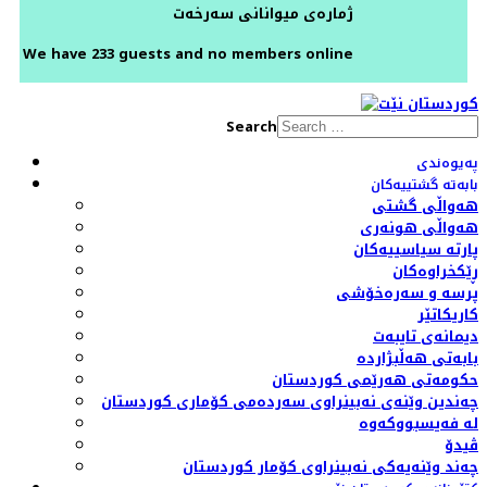
ژمارەی میوانانی سەرخەت
We have 233 guests and no members online
Search
پەیوەندی
بابەتە گشتییەکان
هەواڵی گشتی
هەواڵی هونەری
پارتە سیاسییەکان
ڕێکخراوەکان
پرسە و سەرەخۆشی
کاریکاتێر
دیمانەی تایبەت
بابەتی هەڵبژاردە
حکومەتی هەرێمی کوردستان
چەندین وێنەی نەبینراوی سەردەمی کۆماری کوردستان
لە فەیسبووکەوە
ڤیدۆ
چەند وێنەیەکی نەبینراوی کۆمار کوردستان