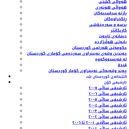
هەواڵی گشتی
هەواڵی هونەری
پارتە سیاسییەکان
ڕێکخراوەکان
پرسە و سەرەخۆشی
کاریکاتێر
دیمانەی تایبەت
بابەتی هەڵبژاردە
حکومەتی هەرێمی کوردستان
چەندین وێنەی نەبینراوی سەردەمی کۆماری کوردستان
لە فەیسبووکەوە
ڤیدۆ
چەند وێنەیەکی نەبینراوی کۆمار کوردستان
کتێبخانەی کوردستان نێت
ئارشیفی کۆن
ئارشیفی ساڵی ٢٠٠٧
ئارشیفی ساڵی ٢٠٠٦
ئارشیفی ساڵی ٢٠٠٥
ئارشیفی ساڵی ٢٠٠٤
ئارشیفی ساڵی ٢٠٠٣
ئارشیفی ساڵی ٢٠٠٢
ئارشیفی ساڵانی ٢٠٠١ تا ٢٠٠٦
ئارشیفی ساڵی ٢٠٠١