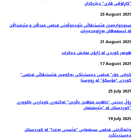
"کاڕلۆڤی ڤاری" دیاریکران
23 August 2021
سیوچوارەمین فێستیڤاڵی نێودەوڵەتی فیلمی منداڵان و مێرمنداڵان
لە ئیسفەهان بەڕێوەدەچێت
21 August 2021
هونەر کوردی لە ژاپۆن نمایش دەکرێت
17 August 2021
"کچانی خۆر" فیلمی ده‌ستپێکی یه‌که‌‌مین فێستیڤاڵی فیلمی
کوردی "مۆسکۆ" لە ڕووسیا
25 July 2021
ڕۆڵ بینینی "جاهیت شاهین یاڵچین" ئەکتەری ناوداریی باکووری
کوردستان لە "بێنیشتمان"
19 July 2021
وێنەگرتنی فیلمی سینەمایی "مێسیی بەغدا" لە کوردستان
دەستیپێکرد