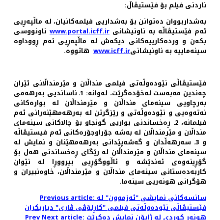
ناردنی فیلم بۆ فێستیڤاڵ:
بەشداربووان دەتوانن بۆ بەشداریی فیلمەکانیان، لە ماڵپەڕیی
ئەم فێستیڤاڵە بە ناونیشانی
www.portal.icff.ir
ناونووسی
بکەن و وردەکارییەکانی دیکەش لە ماڵپەڕیی ئەم ڕووداوە
سینەماییە بە ناونیشانی
www.icff.ir
هاتووە.
فێستیڤاڵی نێودەوڵەتی فیلمی منداڵان و مێرمنداڵانی ئێران
چەندین مەبەست لەخۆدەگرێت، لەوانە: 1ـ ناساندیی بەرهەمی
بەرچاویی سینەمای منداڵان و مێرمنداڵان لە بوارەکانی
نەتەوەیی و نێودەوڵەتی و رێزگرتن لە بەرهەمهێنەرانی ئەم
فیلمانە، 2ـ ڕەخساندنی بواریی گونجاو بۆ چالاکانی سینەمای
منداڵان و مێرمنداڵان لە بەشە جۆراوجۆرەکانی ئەم فیستیڤاڵە
و 3ـ سەرهەڵدان و گەشەپێدانی بەرهەمهێنان و نمایش لە
سینەمای منداڵان و مێرمنداڵان لە رێگای ڕەخساندنی هەل بۆ
گۆڕینەوەی ئەندێشە و ئاڵووگۆڕیی بیرووڕا لە نێوان
کاربەدەستانی سینەمای منداڵان و مێرمنداڵان، خاوەنبیران و
هۆگرانی هونەریی سینەما.
Previous article: سانسه‌کانی نمایشی "ئەزموون" لە
فێستیڤاڵی نێوده‌وڵه‌تی فیلمی "کاڕلۆڤی ڤاری" دیاریکران
Next article: هونەر کوردی لە ژاپۆن نمایش دەکرێت
Prev