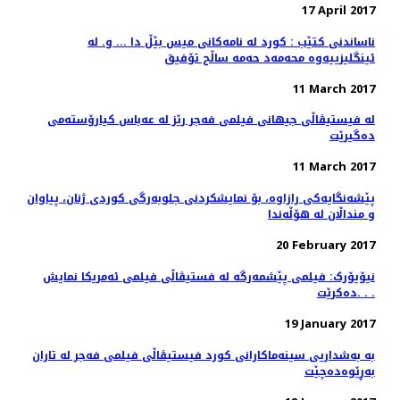
17 April 2017
ناساندنی کتێب : کورد لە نامەکانی میس بێڵ دا ... و. لە
ئینگلیزییەوە محەمەد حەمە ساڵح تۆفیق
11 March 2017
لە فیستیڤاڵی جیهانی فیلمی فەجر رێز لە عەباس کیارۆستەمی
دەگیرێت
11 March 2017
پێشەنگایەکی رازاوە، بۆ نمایشکردنی جلوبەرگی کوردی ژنان، پیاوان
و منداڵان لە هۆڵەندا
20 February 2017
نیۆیۆرک: فیلمی پێشمەرگە لە فستیڤاڵی فیلمی ئەمریکا نمایش
دەکرێت. . .
19 January 2017
بە بەشداریی سینەماکارانی کورد فیستیڤاڵی فیلمی فەجر لە تاران
بەڕێوەدەچێت