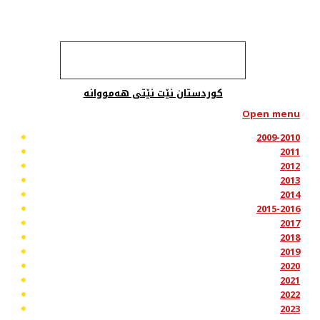
کوردستان نێت نێتی هەمووانە
Open menu
2009-2010
2011
2012
2013
2014
2015-2016
2017
2018
2019
2020
2021
2022
2023