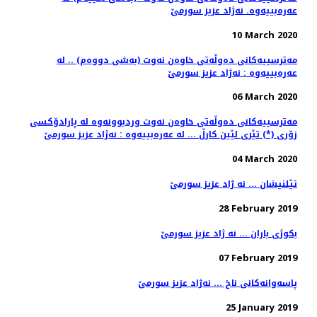
عه‌ره‌بییه‌وه. نه‌ژاد عزیز سورمێ
10 March 2020
مه‌ترسییه‌كانی ده‌وڵه‌تی خاوه‌ن نه‌وت (به‌شی دووه‌م) .. له‌
عه‌ره‌بییه‌وه‌ : نه‌ژاد عزیز سورمێ
06 March 2020
مه‌ترسییه‌كانی ده‌وڵه‌تی خاوه‌ن نه‌وت وردبوونه‌وه‌ له‌ پارادۆكسی
زۆری (*) تێری لێین كارڵ ... له‌ عه‌ره‌بییه‌وه‌ : نه‌ژاد عزیز سورمێ
04 March 2020
تێلنیشان ... نه ژاد عزیز سورمێ
28 February 2019
بكوژی باران ... نه ژاد عزیز سورمێ
07 February 2019
25 January 2019