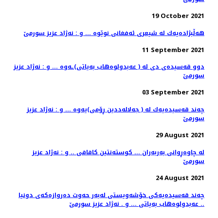
19 October 2021
هه‌ڵبژاده‌یه‌ك له‌ شیعری ئه‌فغانی نوێوه‌ ... و : نه‌ژاد عزیز سورمێ
11 September 2021
دوو قه‌سیده‌ی دی له‌ ( عه‌بدولوه‌هاب به‌یاتی)ـه‌وه ... و : نه‌ژاد عزیز
سورمێ
03 September 2021
چه‌ند قه‌سیده‌یه‌ك له‌ ( جه‌لاله‌ددین ڕۆمی)یه‌وه‌ ... و : نه‌ژاد عزیز
سورمێ
29 August 2021
له‌ چاوه‌ڕوانی به‌ربه‌ران ... كوسته‌نتین كافافی .. و : نه‌ژاد عزیز
سورمێ
24 August 2021
چه‌ند قه‌سیده‌یه‌كی خۆشه‌ویستی له‌به‌ر حه‌وت ده‌روازه‌كه‌ی دونیا
.. عه‌بدولوه‌هاب به‌یاتی ... و . نه‌ژاد عزیز سورمێ