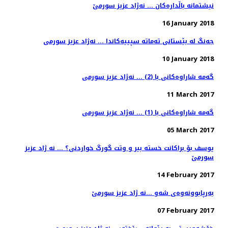
نیشتمانه‌ باڵداره‌كان ... نه‌ژاد عزیز سورمێ
16 January 2018
جه‌نگ له‌ بێستانی ته‌ماته‌ سپییه‌كاندا ... نه‌ژاد عزیز سورمی
10 January 2018
گه‌مه‌ شاراوه‌كانی با (2) ... نه‌ژاد عزیز سورمی
11 March 2017
گه‌مه‌ شاراوه‌كانی با (1) ... نه‌ژاد عزیز سورمی
05 March 2017
یوسف بۆ براكانت خسته‌ بیر و وتت گورگ خواردنی؟ ... نه ژاد عزیز
سورمێ
14 February 2017
به‌رپابوونه‌وه‌ی شه‌و ...نه ژاد عزيز سورمێ
07 February 2017