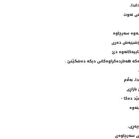
اندا،
نی نه‌وت
‌وه‌ سه‌رچاوه‌
‌خۆشییه‌ش ده‌ری
اییه‌كانه‌وه‌ دێ
كه‌ هه‌نارده‌كراوه‌كانی دیكه‌ ده‌شكێنێ .
، به‌ڵام
بازاڕی
ه‌وه‌
په‌ڕی،
نی سه‌رچاوه‌ی