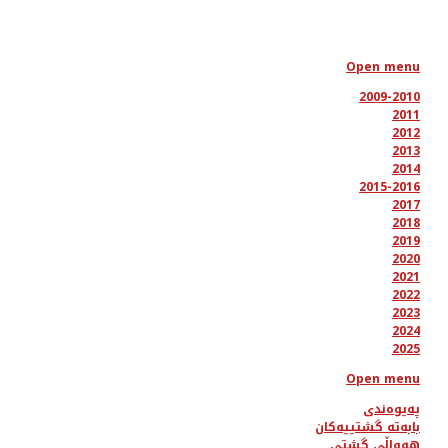
Open menu
2009-2010
2011
2012
2013
2014
2015-2016
2017
2018
2019
2020
2021
2022
2023
2024
2025
Open menu
پەیوەندی
بابەتە گشتییەکان
هەواڵی گشتی