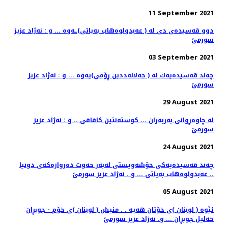
11 September 2021
دوو قه‌سیده‌ی دی له‌ ( عه‌بدولوه‌هاب به‌یاتی)ـه‌وه ... و : نه‌ژاد عزیز
سورمێ
03 September 2021
چه‌ند قه‌سیده‌یه‌ك له‌ ( جه‌لاله‌ددین ڕۆمی)یه‌وه‌ ... و : نه‌ژاد عزیز
سورمێ
29 August 2021
له‌ چاوه‌ڕوانی به‌ربه‌ران ... كوسته‌نتین كافافی .. و : نه‌ژاد عزیز
سورمێ
24 August 2021
چه‌ند قه‌سیده‌یه‌كی خۆشه‌ویستی له‌به‌ر حه‌وت ده‌روازه‌كه‌ی دونیا
.. عه‌بدولوه‌هاب به‌یاتی ... و . نه‌ژاد عزیز سورمێ
05 August 2021
ئێوه ‌( لوبنان )ی خۆتان هه‌یه‌ . . منیش ( لوبنان )ی خۆم - جوبڕان
خه‌لیل جوبڕان ... و. نه‌ژاد عزیز سورمێ