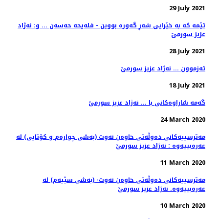
29 July 2021
ئێمه‌ كه‌ به‌ خێرایی شه‌ڕ گه‌وره‌ بووین - فله‌یحه حه‌سه‌ن‌ ... و: نه‌ژاد
عزیز سورمێ
28 July 2021
ئەزموون ... نەژاد عزیز سورمێ
18 July 2021
گه‌مه‌ شاراوه‌كانی با ... نه‌ژاد عزیز سورمێ
24 March 2020
مه‌ترسییه‌كانی ده‌وڵه‌تی خاوه‌ن نه‌وت (به‌شی چواره‌م و كۆتایی) له‌
عه‌ره‌بییه‌وه‌ : نه‌ژاد عزیز سورمێ
11 March 2020
مه‌ترسییه‌كانی ده‌وڵه‌تی خاوه‌ن نه‌وت- (به‌شی سێیه‌م) له‌
عه‌ره‌بییه‌وه. نه‌ژاد عزیز سورمێ
10 March 2020