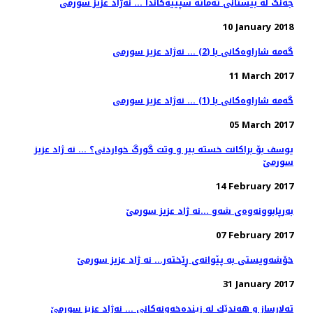
جه‌نگ له‌ بێستانی ته‌ماته‌ سپییه‌كاندا ... نه‌ژاد عزیز سورمی
10 January 2018
گه‌مه‌ شاراوه‌كانی با (2) ... نه‌ژاد عزیز سورمی
11 March 2017
گه‌مه‌ شاراوه‌كانی با (1) ... نه‌ژاد عزیز سورمی
05 March 2017
یوسف بۆ براكانت خسته‌ بیر و وتت گورگ خواردنی؟ ... نه ژاد عزیز
سورمێ
14 February 2017
به‌رپابوونه‌وه‌ی شه‌و ...نه ژاد عزيز سورمێ
07 February 2017
خۆشه‌ویستی به‌ پێوانه‌ی ڕێخته‌ر... نه ژاد عزیز سورمێ
31 January 2017
ته‌لارساز و هه‌ندێك له‌ زینده‌خه‌ونه‌كانی ... نەژاد عزیز سورمێ