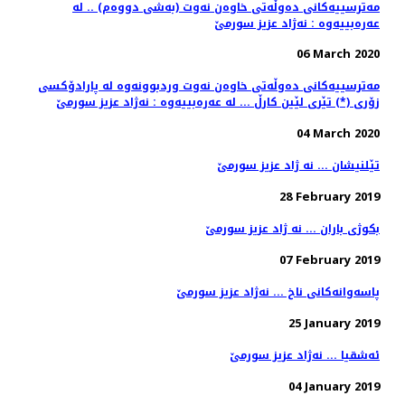
مه‌ترسییه‌كانی ده‌وڵه‌تی خاوه‌ن نه‌وت (به‌شی دووه‌م) .. له‌
عه‌ره‌بییه‌وه‌ : نه‌ژاد عزیز سورمێ
06 March 2020
مه‌ترسییه‌كانی ده‌وڵه‌تی خاوه‌ن نه‌وت وردبوونه‌وه‌ له‌ پارادۆكسی
زۆری (*) تێری لێین كارڵ ... له‌ عه‌ره‌بییه‌وه‌ : نه‌ژاد عزیز سورمێ
04 March 2020
تێلنیشان ... نه ژاد عزیز سورمێ
28 February 2019
بكوژی باران ... نه ژاد عزیز سورمێ
07 February 2019
25 January 2019
ئه‌شقیا ... نه‌ژاد عزیز سورمێ
04 January 2019