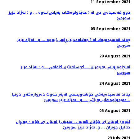
11 September 2021
دوو قه‌سیده‌ی دی له‌ ( عه‌بدولوه‌هاب به‌یاتی)ـه‌وه ... و : نه‌ژاد عزیز
سورمێ
03 September 2021
چه‌ند قه‌سیده‌یه‌ك له‌ ( جه‌لاله‌ددین ڕۆمی)یه‌وه‌ ... و : نه‌ژاد عزیز
سورمێ
29 August 2021
له‌ چاوه‌ڕوانی به‌ربه‌ران ... كوسته‌نتین كافافی .. و : نه‌ژاد عزیز
سورمێ
24 August 2021
چه‌ند قه‌سیده‌یه‌كی خۆشه‌ویستی له‌به‌ر حه‌وت ده‌روازه‌كه‌ی دونیا
.. عه‌بدولوه‌هاب به‌یاتی ... و . نه‌ژاد عزیز سورمێ
05 August 2021
ئێوه ‌( لوبنان )ی خۆتان هه‌یه‌ . . منیش ( لوبنان )ی خۆم - جوبڕان
خه‌لیل جوبڕان ... و. نه‌ژاد عزیز سورمێ
29 July 2021