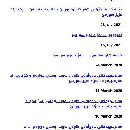
ئێمه‌ كه‌ به‌ خێرایی شه‌ڕ گه‌وره‌ بووین - فله‌یحه حه‌سه‌ن‌ ... و: نه‌ژاد
عزیز سورمێ
28 July 2021
ئەزموون ... نەژاد عزیز سورمێ
18 July 2021
گه‌مه‌ شاراوه‌كانی با ... نه‌ژاد عزیز سورمێ
24 March 2020
مه‌ترسییه‌كانی ده‌وڵه‌تی خاوه‌ن نه‌وت (به‌شی چواره‌م و كۆتایی) له‌
عه‌ره‌بییه‌وه‌ : نه‌ژاد عزیز سورمێ
11 March 2020
مه‌ترسییه‌كانی ده‌وڵه‌تی خاوه‌ن نه‌وت- (به‌شی سێیه‌م) له‌
عه‌ره‌بییه‌وه. نه‌ژاد عزیز سورمێ
10 March 2020
مه‌ترسییه‌كانی ده‌وڵه‌تی خاوه‌ن نه‌وت (به‌شی دووه‌م) .. له‌