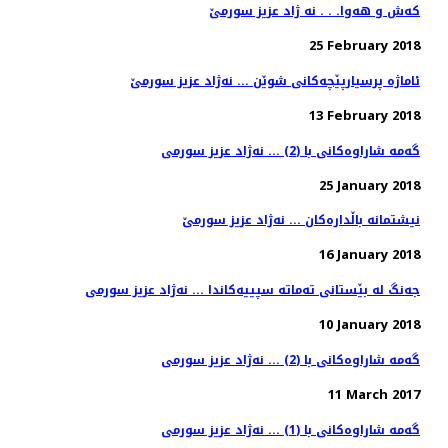
كه‌ش و هه‌وا. . . نه ژاد عزیز سورمێ
25 February 2018
13 February 2018
گه‌مه‌ شاراوه‌كانی با (2) ... نه‌ژاد عزیز سورمی
25 January 2018
نیشتمانه‌ باڵداره‌كان ... نه‌ژاد عزیز سورمێ
16 January 2018
جه‌نگ له‌ بێستانی ته‌ماته‌ سپییه‌كاندا ... نه‌ژاد عزیز سورمی
10 January 2018
گه‌مه‌ شاراوه‌كانی با (2) ... نه‌ژاد عزیز سورمی
11 March 2017
گه‌مه‌ شاراوه‌كانی با (1) ... نه‌ژاد عزیز سورمی