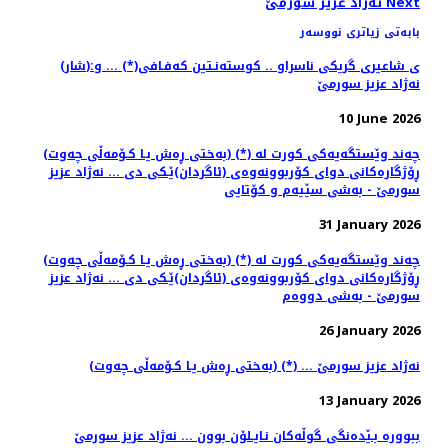
Next
نه‌ژاد عزیز سورمێ
بابەتی زیاتری نووسەر
(شار)ی شاعیری گریكی ناسراو .. كوسته‌نـتین كه‌فـافی(*) ... و:
نه‌ژاد عزیز سورمێ
10 June 2026
(به‌ختی ڕه‌ش یـا كـۆمه‌ڵی چه‌وت) (*) چه‌ند وێستگه‌یه‌كی كورت له‌
ڕۆژگاره‌كانی دوای كۆربوونه‌وه‌ی (ئاگردان)ێـكی دی ... نه‌ژاد عزیز
سورمێ - به‌شی سێیه‌م و كۆتایی
31 January 2026
(به‌ختی ڕه‌ش یـا كـۆمه‌ڵی چه‌وت) (*) چه‌ند وێستگه‌یه‌كی كورت له‌
ڕۆژگاره‌كانی دوای كۆربوونه‌وه‌ی (ئاگردان)ێـكی دی ... نه‌ژاد عزیز
سورمێ - به‌شی دووه‌م
26 January 2026
(به‌ختی ڕه‌ش یـا كـۆمه‌ڵی چه‌وت) (*) ... نه‌ژاد عزیز سورمێ
13 January 2026
ببووره‌ بـێده‌نگی گوڵه‌كان نـایـلۆن بوون ... نه‌ژاد عزیز سورمێ