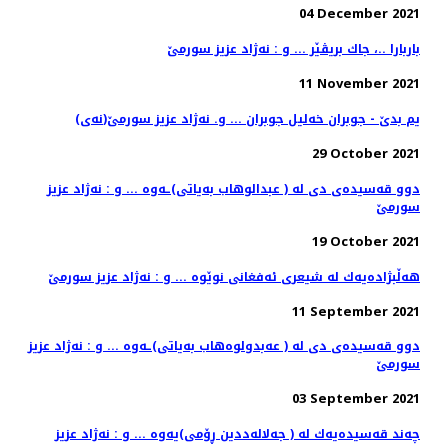
04 December 2021
باربارا ..، جاك بریڤێر ... و : نه‌ژاد عزیز سورمێ
11 November 2021
(نه‌ی)یم بدێ - جوبران خه‌لیل جوبران ... و. نه‌ژاد عزیز سورمێ
29 October 2021
دوو قه‌سیده‌ی دی له‌ ( عبدالوهاب به‌یاتی)ـه‌وه ... و : نه‌ژاد عزیز
سورمێ
19 October 2021
هه‌ڵبژاده‌یه‌ك له‌ شیعری ئه‌فغانی نوێوه‌ ... و : نه‌ژاد عزیز سورمێ
11 September 2021
دوو قه‌سیده‌ی دی له‌ ( عه‌بدولوه‌هاب به‌یاتی)ـه‌وه ... و : نه‌ژاد عزیز
سورمێ
03 September 2021
چه‌ند قه‌سیده‌یه‌ك له‌ ( جه‌لاله‌ددین ڕۆمی)یه‌وه‌ ... و : نه‌ژاد عزیز