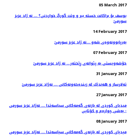
05 March 2017
یوسف بۆ براكانت خسته‌ بیر و وتت گورگ خواردنی؟ ... نه ژاد عزیز
سورمێ
14 February 2017
به‌رپابوونه‌وه‌ی شه‌و ...نه ژاد عزيز سورمێ
07 February 2017
خۆشه‌ویستی به‌ پێوانه‌ی ڕێخته‌ر... نه ژاد عزیز سورمێ
31 January 2017
ته‌لارساز و هه‌ندێك له‌ زینده‌خه‌ونه‌كانی ... نەژاد عزیز سورمێ
27 January 2017
میدیای كوردی له‌ بازنه‌ی گه‌مه‌كانی سیاسه‌تدا ... نه‌ژاد عزیز سورمی
- به‌شی چواره‌م و كۆتایی
08 January 2017
میدیای كوردی له‌ بازنه‌ی گه‌مه‌كانی سیاسه‌تدا ... نه‌ژاد عزیز سورمی