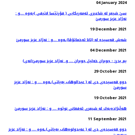
04 January 2024
سێ شیعر له‌ شاعیری ئه‌مه‌ریكایی ( فۆرتێسا لاتیفی )یه‌وه‌ ...و :
نه‌ژاد عزیز سورمێ
19 December 2021
شه‌ش قه‌سیده‌ له‌ (ئانا ئه‌خماتۆڤا)ـه‌وه‌ ...و : نه‌ژاد عزیز سورمێ
04 December 2021
(نه‌ی)یم بدێ - جوبران خه‌لیل جوبران ... و. نه‌ژاد عزیز سورمێ
29 October 2021
دوو قه‌سیده‌ی دی له‌ ( عبدالوهاب به‌یاتی)ـه‌وه ... و : نه‌ژاد عزیز
سورمێ
19 October 2021
هه‌ڵبژاده‌یه‌ك له‌ شیعری ئه‌فغانی نوێوه‌ ... و : نه‌ژاد عزیز سورمێ
11 September 2021
دوو قه‌سیده‌ی دی له‌ ( عه‌بدولوه‌هاب به‌یاتی)ـه‌وه ... و : نه‌ژاد عزیز
سورمێ