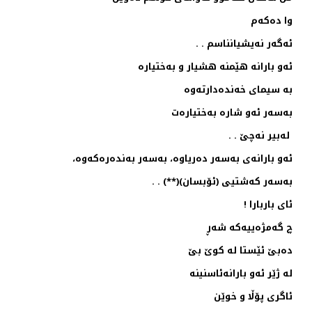
وا ده‌كه‌م
ئه‌گه‌ر نه‌یشیانناسم . .
ئه‌و بارانه‌ هێمنه‌ هشیار و‌ به‌ختیاره
به‌ سیمای خه‌نده‌دارته‌وه ‌‌‌
به‌سه‌ر ئه‌و شاره‌ به‌ختیاره‌ت
له‌بیر نه‌چێ . .
ئه‌و بارانه‌ی به‌سه‌ر ده‌ریاوه، به‌سه‌ر به‌نده‌ره‌كه‌وه‌‌،
به‌سه‌ر كه‌شتیی (ئۆبسان)(**) . .
ئای باربارا‌ !
چ گه‌مژه‌ییه‌كه‌ شه‌ڕ
ده‌بێ ئێستا له‌ كوێ بێ
له‌ ژێر ئه‌و بارانه‌ئاسنینه‌
ئاگری پۆڵا و خوێن