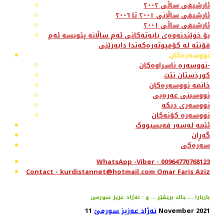
ئارشیفی ساڵی ٢٠٠٢
ئارشیفی ساڵانی ٢٠٠١ تا ٢٠٠٦
ئارشیفی ساڵی ٢٠٠١
بۆ خوێندنەوەی بابەتەکانی ئەم ساڵانە پێویسە ئەم
فۆنتە لە کۆمپوتەرەکەتدا دابەزێنی
نووسەرەکان
نووسەرە ناسراوەکان-
کوردستان نێت
خانمە نووسەرەکان
نووسینی عەرەبی
نووسەری دیکە
نووسەرە کۆنەکان
ئێمە لەسەر فەیسبووک
گەڕان
سەرەکی
WhatsApp -Viber - 00964770768123
Contact - kurdistannet@hotmail.com Omar Faris Aziz
باربارا ..، جاك بریڤێر ... و : نه‌ژاد عزیز سورمێ
11 November 2021
نەژاد عەزیز سورمێ