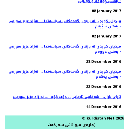
- به‌شی چواره‌م و كۆتایی
08 January 2017
میدیای كوردی له‌ بازنه‌ی گه‌مه‌كانی سیاسه‌تدا ... نه‌ژاد عزیز سورمی
- به‌شی سێیه‌م
02 January 2017
میدیای كوردی له‌ بازنه‌ی گه‌مه‌كانی سیاسه‌تدا ... نه‌ژاد عزیز سورمی
- به‌شی دووه‌م
28 December 2016
میدیای كوردی له‌ بازنه‌ی گه‌مه‌كانی سیاسه‌تدا ... نه‌ژاد عزیز سورمی
- به‌شی یه‌كه‌م
22 December 2016
تارای باران. . شه‌قامی تارمایی. . دۆت كۆم. ... نه ژاد عزیز سورمێ
14 December 2016
© kurdistan Net 2026
ژمارەی میوانانی سەرخەت