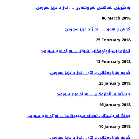
به‌خێربێی شه‌هلای شووشه‌یی .... نه‌ژاد عزیز سورمی
06 March 2018
كه‌ش و هه‌وا. . . نه ژاد عزیز سورمێ
25 February 2018
13 February 2018
گه‌مه‌ شاراوه‌كانی با (2) ... نه‌ژاد عزیز سورمی
25 January 2018
نیشتمانه‌ باڵداره‌كان ... نه‌ژاد عزیز سورمێ
16 January 2018
جه‌نگ له‌ بێستانی ته‌ماته‌ سپییه‌كاندا ... نه‌ژاد عزیز سورمی
10 January 2018
گه‌مه‌ شاراوه‌كانی با (2) ... نه‌ژاد عزیز سورمی