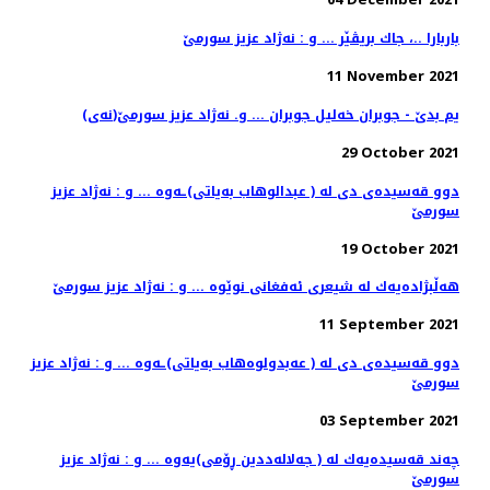
باربارا ..، جاك بریڤێر ... و : نه‌ژاد عزیز سورمێ
11 November 2021
(نه‌ی)یم بدێ - جوبران خه‌لیل جوبران ... و. نه‌ژاد عزیز سورمێ
29 October 2021
دوو قه‌سیده‌ی دی له‌ ( عبدالوهاب به‌یاتی)ـه‌وه ... و : نه‌ژاد عزیز
سورمێ
19 October 2021
هه‌ڵبژاده‌یه‌ك له‌ شیعری ئه‌فغانی نوێوه‌ ... و : نه‌ژاد عزیز سورمێ
11 September 2021
دوو قه‌سیده‌ی دی له‌ ( عه‌بدولوه‌هاب به‌یاتی)ـه‌وه ... و : نه‌ژاد عزیز
سورمێ
03 September 2021
چه‌ند قه‌سیده‌یه‌ك له‌ ( جه‌لاله‌ددین ڕۆمی)یه‌وه‌ ... و : نه‌ژاد عزیز
سورمێ