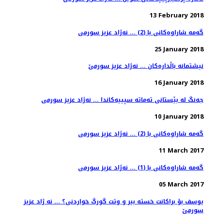
13 February 2018
گه‌مه‌ شاراوه‌كانی با (2) ... نه‌ژاد عزیز سورمی
25 January 2018
نیشتمانه‌ باڵداره‌كان ... نه‌ژاد عزیز سورمێ
16 January 2018
جه‌نگ له‌ بێستانی ته‌ماته‌ سپییه‌كاندا ... نه‌ژاد عزیز سورمی
10 January 2018
گه‌مه‌ شاراوه‌كانی با (2) ... نه‌ژاد عزیز سورمی
11 March 2017
گه‌مه‌ شاراوه‌كانی با (1) ... نه‌ژاد عزیز سورمی
05 March 2017
یوسف بۆ براكانت خسته‌ بیر و وتت گورگ خواردنی؟ ... نه ژاد عزیز
سورمێ