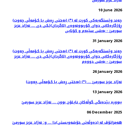
نه‌ژاد عزیز سورمێ
10 June 2026
(به‌ختی ڕه‌ش یـا كـۆمه‌ڵی چه‌وت) (*) چه‌ند وێستگه‌یه‌كی كورت له‌
ڕۆژگاره‌كانی دوای كۆربوونه‌وه‌ی (ئاگردان)ێـكی دی ... نه‌ژاد عزیز
سورمێ - به‌شی سێیه‌م و كۆتایی
31 January 2026
(به‌ختی ڕه‌ش یـا كـۆمه‌ڵی چه‌وت) (*) چه‌ند وێستگه‌یه‌كی كورت له‌
ڕۆژگاره‌كانی دوای كۆربوونه‌وه‌ی (ئاگردان)ێـكی دی ... نه‌ژاد عزیز
سورمێ - به‌شی دووه‌م
26 January 2026
(به‌ختی ڕه‌ش یـا كـۆمه‌ڵی چه‌وت) (*) ... نه‌ژاد عزیز سورمێ
13 January 2026
ببووره‌ بـێده‌نگی گوڵه‌كان نـایـلۆن بوون ... نه‌ژاد عزیز سورمێ
06 December 2025
هه‌مزاتۆڤ له‌ (ده‌وڵه‌تی خۆشه‌ویستی)دا ... و: نه‌ژاد عزیز سورمێ