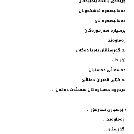
چریكه‌ی باڵنده‌ یاخییه‌كان
ده‌مانبه‌نه‌وه‌ ئه‌شكه‌وتان
ده‌مانبه‌نه‌وه‌ ناو
پرسیاره‌ سه‌رمۆره‌كان
زه‌ماوه‌ند
له‌ گۆڕستانان به‌رپا ده‌كه‌ن
زۆر جار،
ده‌سماڵی ده‌ستیان
له‌ كێلی قه‌بران ده‌ئاڵێ
مردووه‌ حه‌ساوه‌كان سه‌خڵه‌ت ده‌كه‌ن. .
( پرسیاری سه‌رمۆر. .
زه‌ماوه‌ند. .
گۆڕستان. .