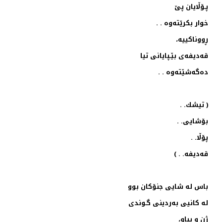
پـۆڵایان پێ
خوار بكرێته‌وه‌ . .
ڕووناكییه‌،
قه‌دیفه‌ی بێـپایانی تیا
ده‌گه‌شێته‌وه‌ . .
( تیشك‌. .
بۆشایی. .
پۆڵا. .
قه‌دیفه‌. . )
باس له‌ شایی جنۆكان بوو
له‌ كانیی به‌ردینی گـوندی
ژن و پیاو،