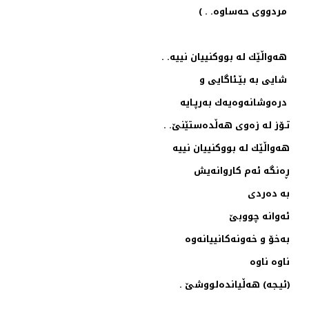
مردووی حه‌ساوه‌. . )
هه‌واڵێك له‌ بووكنییان نییه‌. .
شایی به‌ بێـئاگایی و
‌ دره‌وشانه‌وه‌یه‌ك به‌رپـایه‌
تـۆز له‌ زه‌وی هه‌ڵده‌ستێنێ. .
هه‌واڵێك له‌ بووكنییان نییه‌
ڕه‌نگه‌ ئه‌م كاروانه‌یش
به‌ ده‌ردی
ئه‌وانه‌‌ چووبێ
به‌خۆ و خه‌ونه‌كانییانه‌وه‌
ناوه‌ ناوه‌
(ئیـجه‌) هه‌ڵیانده‌لووشێ .