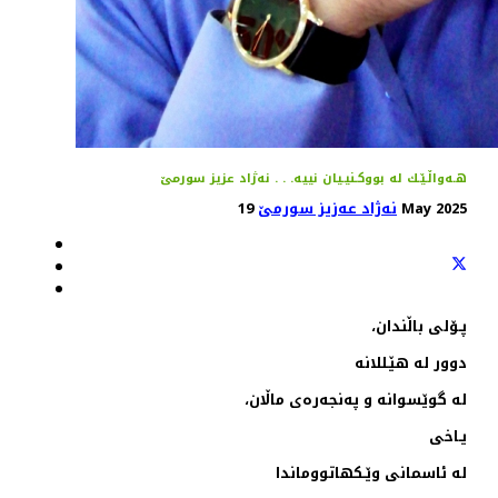
هـه‌واڵـێـك له‌ بووكـنیـیان نییه‌. . . نه‌ژاد عزیز سورمێ
19 May 2025
نەژاد عەزیز سورمێ
پـۆلی باڵندان،
دوور له‌ هێـللانه‌
له‌ گوێسوانه‌ و په‌نجه‌ره‌ی ماڵان،
یـاخی
له‌ ئاسمانی وێـكهاتووماندا