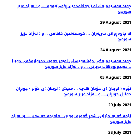
چه‌ند قه‌سیده‌یه‌ك له‌ ( جه‌لاله‌ددین ڕۆمی)یه‌وه‌ ... و : نه‌ژاد عزیز
سورمێ
29 August 2021
له‌ چاوه‌ڕوانی به‌ربه‌ران ... كوسته‌نتین كافافی .. و : نه‌ژاد عزیز
سورمێ
24 August 2021
چه‌ند قه‌سیده‌یه‌كی خۆشه‌ویستی له‌به‌ر حه‌وت ده‌روازه‌كه‌ی دونیا
.. عه‌بدولوه‌هاب به‌یاتی ... و . نه‌ژاد عزیز سورمێ
05 August 2021
ئێوه ‌( لوبنان )ی خۆتان هه‌یه‌ . . منیش ( لوبنان )ی خۆم - جوبڕان
خه‌لیل جوبڕان ... و. نه‌ژاد عزیز سورمێ
29 July 2021
ئێمه‌ كه‌ به‌ خێرایی شه‌ڕ گه‌وره‌ بووین - فله‌یحه حه‌سه‌ن‌ ... و: نه‌ژاد
عزیز سورمێ
28 July 2021