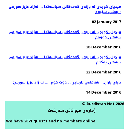
میدیای كوردی له‌ بازنه‌ی گه‌مه‌كانی سیاسه‌تدا ... نه‌ژاد عزیز سورمی
- به‌شی سێیه‌م
02 January 2017
میدیای كوردی له‌ بازنه‌ی گه‌مه‌كانی سیاسه‌تدا ... نه‌ژاد عزیز سورمی
- به‌شی دووه‌م
28 December 2016
میدیای كوردی له‌ بازنه‌ی گه‌مه‌كانی سیاسه‌تدا ... نه‌ژاد عزیز سورمی
- به‌شی یه‌كه‌م
22 December 2016
تارای باران. . شه‌قامی تارمایی. . دۆت كۆم. ... نه ژاد عزیز سورمێ
14 December 2016
© kurdistan Net 2026
ژمارەی میوانانی سەرخەت
We have 2071 guests and no members online