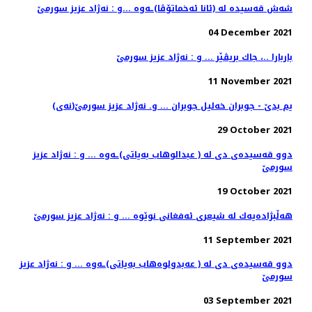
شه‌ش قه‌سیده‌ له‌ (ئانا ئه‌خماتۆڤا)ـه‌وه‌ ...و : نه‌ژاد عزیز سورمێ
04 December 2021
باربارا ..، جاك بریڤێر ... و : نه‌ژاد عزیز سورمێ
11 November 2021
(نه‌ی)یم بدێ - جوبران خه‌لیل جوبران ... و. نه‌ژاد عزیز سورمێ
29 October 2021
دوو قه‌سیده‌ی دی له‌ ( عبدالوهاب به‌یاتی)ـه‌وه ... و : نه‌ژاد عزیز
سورمێ
19 October 2021
هه‌ڵبژاده‌یه‌ك له‌ شیعری ئه‌فغانی نوێوه‌ ... و : نه‌ژاد عزیز سورمێ
11 September 2021
دوو قه‌سیده‌ی دی له‌ ( عه‌بدولوه‌هاب به‌یاتی)ـه‌وه ... و : نه‌ژاد عزیز
سورمێ
03 September 2021