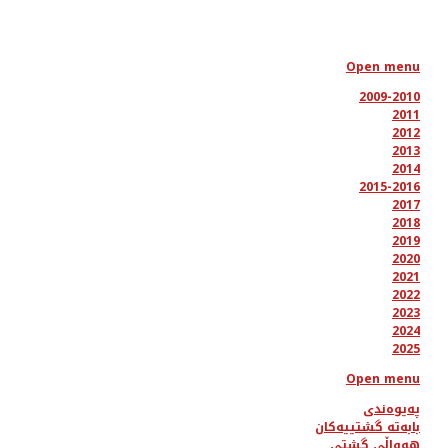
Open menu
2009-2010
2011
2012
2013
2014
2015-2016
2017
2018
2019
2020
2021
2022
2023
2024
2025
Open menu
پەیوەندی
بابەتە گشتییەکان
هەواڵی گشتی