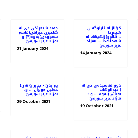
كـۆالژ له تـاراوگه ی
چه‌ند شیعرێكی دی له‌
شیعردا
شاعیری عێراقی(قاسم
...كـاڵوڕۆژنهیهك له
سعوودی)یه‌وه‌(*) و :
شهختهدا ... نهژاد
نه‌ژاد عزیز سورمێ
عزیز سورمێ
21 January 2024
14 January 2024
دوو قه‌سیده‌ی دی له‌
(نه‌ی)یم بدێ - جوبران
( عبدالوهاب
خه‌لیل جوبران ... و.
به‌یاتی)ـه‌وه ... و :
نه‌ژاد عزیز سورمێ
نه‌ژاد عزیز سورمێ
29 October 2021
19 October 2021