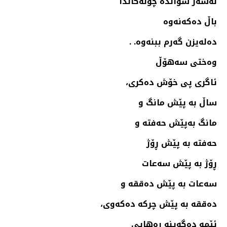
له‌سه‌ر سوانده‌ چۆله‌كاندا
باڵ ده‌كه‌نه‌وه‌
ده‌له‌یزن گه‌رم ببنه‌وه‌. .
وه‌ختی سه‌هۆڵ
ئاگری پی خۆش ده‌كری،
ساڵ به‌ پێش مانگ و
مانگ به‌پێش حه‌فته‌ و
حه‌فته‌ به‌ پێش ڕۆژ
ڕۆژ به‌ پێش سه‌عات
سه‌عات به‌ پێش ده‌ققه‌ و
ده‌ققه‌ به‌ پێش چركه‌ ده‌كه‌وی،
ئێمه‌ ده‌گه‌ینه‌ ڕه‌هایی