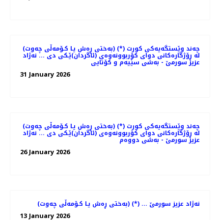
(به‌ختی ڕه‌ش یـا كـۆمه‌ڵی چه‌وت) (*) چه‌ند وێستگه‌یه‌كی كورت
له‌ ڕۆژگاره‌كانی دوای كۆربوونه‌وه‌ی (ئاگردان)ێـكی دی ... نه‌ژاد
عزیز سورمێ - به‌شی سێیه‌م و كۆتایی
31 January 2026
(به‌ختی ڕه‌ش یـا كـۆمه‌ڵی چه‌وت) (*) چه‌ند وێستگه‌یه‌كی كورت
له‌ ڕۆژگاره‌كانی دوای كۆربوونه‌وه‌ی (ئاگردان)ێـكی دی ... نه‌ژاد
عزیز سورمێ - به‌شی دووه‌م
26 January 2026
(به‌ختی ڕه‌ش یـا كـۆمه‌ڵی چه‌وت) (*) ... نه‌ژاد عزیز سورمێ
13 January 2026