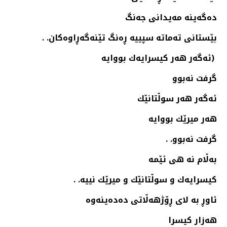
ده‌گه‌ینه‌ مه‌یدانی جه‌نگ
بێستانی ته‌ماته‌ سپییه‌ ڕه‌نگ تێنه‌گه‌ڕاوه‌كان. .
(ئه‌گه‌ر هه‌ر كیسرایه‌ك بووایه‌
گرفت نه‌بوو
ئه‌گه‌ر هه‌ر سوڵتانێك
هه‌ر میرێك بووایه‌
گرفت نه‌بوو. .
به‌ڵام نه‌ هی ئێمه‌
كیسرایه‌ك و سوڵتانێك و میرێك نییه‌. .
ئاوڕ به‌ لای ڕۆژهه‌ڵاتی ده‌ده‌ینه‌وه‌
هه‌زار كیسرا