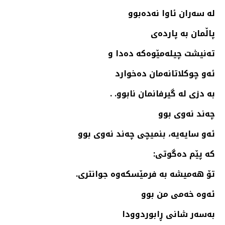
له‌ سه‌ران ئاوا نه‌ده‌بوو
پاڵمان به‌ پارده‌ی
ته‌نیشت چیله‌مێوه‌كه‌ ده‌دا و
ئه‌و چوكلاتانه‌مان ده‌خوارد
به‌ دزی له‌ گیرفانمان نابوو. .
چه‌ند نه‌وی بوو
ئه‌و سایه‌یه‌، بنمیچی چه‌ند نه‌وی بوو
كه‌ پێم ده‌گوتی:
تۆ هه‌میشه‌ به‌ فرمێسكه‌وه‌ جوانتری.
ئه‌وه‌ خه‌می من بوو
به‌سه‌ر شانی ڕابوردوودا