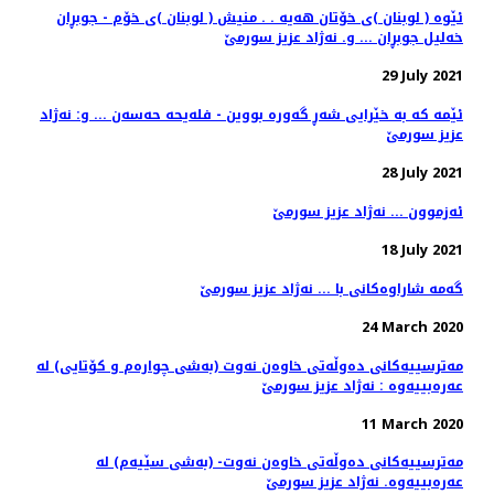
ئێوه ‌( لوبنان )ی خۆتان هه‌یه‌ . . منیش ( لوبنان )ی خۆم - جوبڕان
خه‌لیل جوبڕان ... و. نه‌ژاد عزیز سورمێ
29 July 2021
ئێمه‌ كه‌ به‌ خێرایی شه‌ڕ گه‌وره‌ بووین - فله‌یحه حه‌سه‌ن‌ ... و: نه‌ژاد
عزیز سورمێ
28 July 2021
ئەزموون ... نەژاد عزیز سورمێ
18 July 2021
گه‌مه‌ شاراوه‌كانی با ... نه‌ژاد عزیز سورمێ
24 March 2020
مه‌ترسییه‌كانی ده‌وڵه‌تی خاوه‌ن نه‌وت (به‌شی چواره‌م و كۆتایی) له‌
عه‌ره‌بییه‌وه‌ : نه‌ژاد عزیز سورمێ
11 March 2020
مه‌ترسییه‌كانی ده‌وڵه‌تی خاوه‌ن نه‌وت- (به‌شی سێیه‌م) له‌
عه‌ره‌بییه‌وه. نه‌ژاد عزیز سورمێ