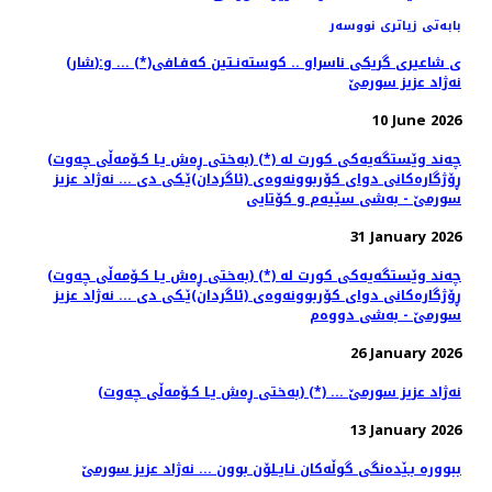
بابەتی زیاتری نووسەر
(شار)ی شاعیری گریكی ناسراو .. كوسته‌نـتین كه‌فـافی(*) ... و:
نه‌ژاد عزیز سورمێ
10 June 2026
(به‌ختی ڕه‌ش یـا كـۆمه‌ڵی چه‌وت) (*) چه‌ند وێستگه‌یه‌كی كورت له‌
ڕۆژگاره‌كانی دوای كۆربوونه‌وه‌ی (ئاگردان)ێـكی دی ... نه‌ژاد عزیز
سورمێ - به‌شی سێیه‌م و كۆتایی
31 January 2026
(به‌ختی ڕه‌ش یـا كـۆمه‌ڵی چه‌وت) (*) چه‌ند وێستگه‌یه‌كی كورت له‌
ڕۆژگاره‌كانی دوای كۆربوونه‌وه‌ی (ئاگردان)ێـكی دی ... نه‌ژاد عزیز
سورمێ - به‌شی دووه‌م
26 January 2026
(به‌ختی ڕه‌ش یـا كـۆمه‌ڵی چه‌وت) (*) ... نه‌ژاد عزیز سورمێ
13 January 2026
ببووره‌ بـێده‌نگی گوڵه‌كان نـایـلۆن بوون ... نه‌ژاد عزیز سورمێ