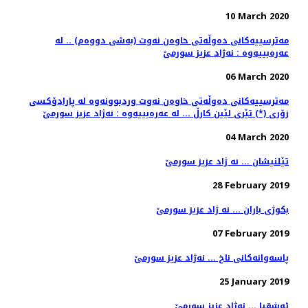
10 March 2020
مه‌ترسییه‌كانی ده‌وڵه‌تی خاوه‌ن نه‌وت (به‌شی دووه‌م) .. له‌
عه‌ره‌بییه‌وه‌ : نه‌ژاد عزیز سورمێ
06 March 2020
مه‌ترسییه‌كانی ده‌وڵه‌تی خاوه‌ن نه‌وت وردبوونه‌وه‌ له‌ پارادۆكسی
زۆری (*) تێری لێین كارڵ ... له‌ عه‌ره‌بییه‌وه‌ : نه‌ژاد عزیز سورمێ
04 March 2020
تێلنیشان ... نه ژاد عزیز سورمێ
28 February 2019
بكوژی باران ... نه ژاد عزیز سورمێ
07 February 2019
25 January 2019
ئه‌شقیا ... نه‌ژاد عزیز سورمێ