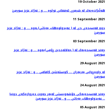
19 October 2021
هه‌ڵبژاده‌یه‌ك له‌ شیعری ئه‌فغانی نوێوه‌ ... و : نه‌ژاد عزیز سورمێ
11 September 2021
دوو قه‌سیده‌ی دی له‌ ( عه‌بدولوه‌هاب به‌یاتی)ـه‌وه ... و : نه‌ژاد عزیز
سورمێ
03 September 2021
چه‌ند قه‌سیده‌یه‌ك له‌ ( جه‌لاله‌ددین ڕۆمی)یه‌وه‌ ... و : نه‌ژاد عزیز
سورمێ
29 August 2021
له‌ چاوه‌ڕوانی به‌ربه‌ران ... كوسته‌نتین كافافی .. و : نه‌ژاد عزیز
سورمێ
24 August 2021
چه‌ند قه‌سیده‌یه‌كی خۆشه‌ویستی له‌به‌ر حه‌وت ده‌روازه‌كه‌ی دونیا
.. عه‌بدولوه‌هاب به‌یاتی ... و . نه‌ژاد عزیز سورمێ
05 August 2021