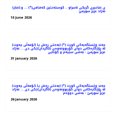
(شار)ی شاعیری گریكی ناسراو .. كوسته‌نـتین كه‌فـافی(*) ... و:
نه‌ژاد عزیز سورمێ
10 June 2026
(به‌ختی ڕه‌ش یـا كـۆمه‌ڵی چه‌وت) (*) چه‌ند وێستگه‌یه‌كی كورت
له‌ ڕۆژگاره‌كانی دوای كۆربوونه‌وه‌ی (ئاگردان)ێـكی دی ... نه‌ژاد
عزیز سورمێ - به‌شی سێیه‌م و كۆتایی
31 January 2026
(به‌ختی ڕه‌ش یـا كـۆمه‌ڵی چه‌وت) (*) چه‌ند وێستگه‌یه‌كی كورت
له‌ ڕۆژگاره‌كانی دوای كۆربوونه‌وه‌ی (ئاگردان)ێـكی دی ... نه‌ژاد
عزیز سورمێ - به‌شی دووه‌م
26 January 2026