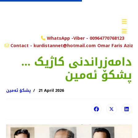
≡
≡
WhatsApp -Viber - 00964770768123
Contact - kurdistannet@hotmail.com Omar Faris Aziz
دامەزراندنی کاژیک ...
پشکۆ ئەمین
21 April 2026
پشکۆ ئەمین