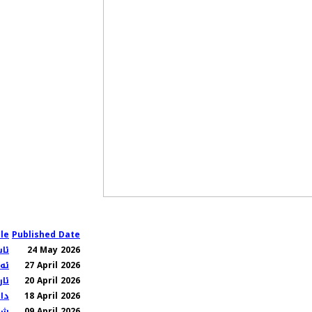
tle
Published Date
24 May 2026
ئا
27 April 2026
ئە
20 April 2026
ئا
18 April 2026
دا
09 April 2026
شە