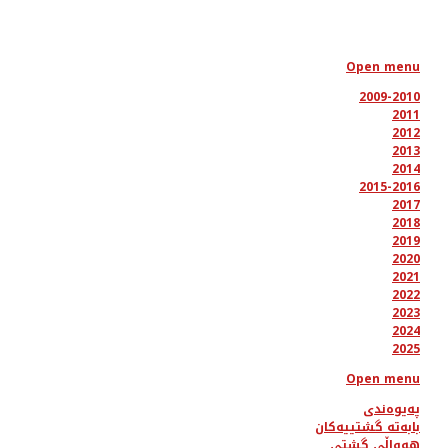
Open menu
2009-2010
2011
2012
2013
2014
2015-2016
2017
2018
2019
2020
2021
2022
2023
2024
2025
Open menu
پەیوەندی
بابەتە گشتییەکان
هەواڵی گشتی