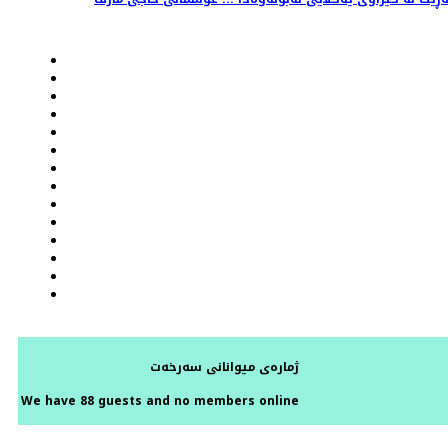
ژمارەی میوانانی سەرخەت
We have 88 guests and no members online