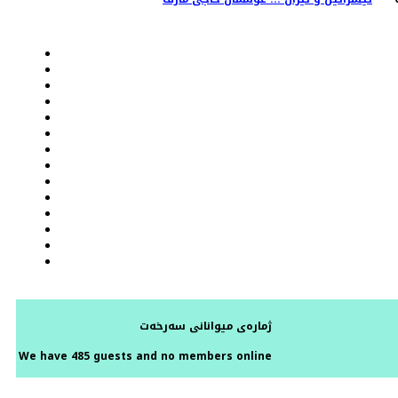
ژمارەی میوانانی سەرخەت
We have 485 guests and no members online