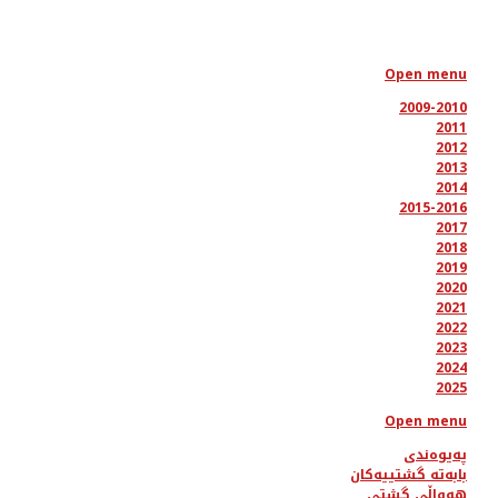
Open menu
2009-2010
2011
2012
2013
2014
2015-2016
2017
2018
2019
2020
2021
2022
2023
2024
2025
Open menu
پەیوەندی
بابەتە گشتییەکان
هەواڵی گشتی