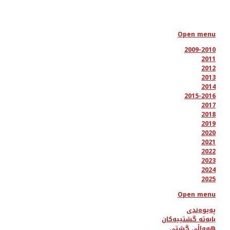
Open menu
2009-2010
2011
2012
2013
2014
2015-2016
2017
2018
2019
2020
2021
2022
2023
2024
2025
Open menu
پەیوەندی
بابەتە گشتییەکان
هەواڵی گشتی