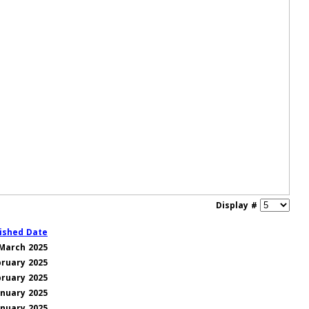
Display #
ished Date
March 2025
bruary 2025
bruary 2025
anuary 2025
anuary 2025