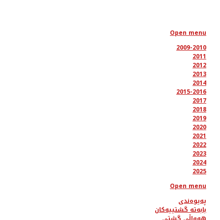
Open menu
2009-2010
2011
2012
2013
2014
2015-2016
2017
2018
2019
2020
2021
2022
2023
2024
2025
Open menu
پەیوەندی
بابەتە گشتییەکان
هەواڵی گشتی