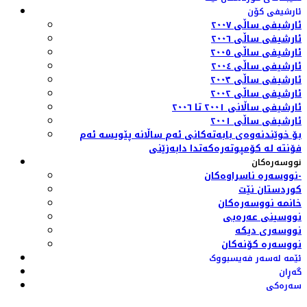
ئارشیفی کۆن
ئارشیفی ساڵی ٢٠٠٧
ئارشیفی ساڵی ٢٠٠٦
ئارشیفی ساڵی ٢٠٠٥
ئارشیفی ساڵی ٢٠٠٤
ئارشیفی ساڵی ٢٠٠٣
ئارشیفی ساڵی ٢٠٠٢
ئارشیفی ساڵانی ٢٠٠١ تا ٢٠٠٦
ئارشیفی ساڵی ٢٠٠١
بۆ خوێندنەوەی بابەتەکانی ئەم ساڵانە پێویسە ئەم
فۆنتە لە کۆمپوتەرەکەتدا دابەزێنی
نووسەرەکان
نووسەرە ناسراوەکان-
کوردستان نێت
خانمە نووسەرەکان
نووسینی عەرەبی
نووسەری دیکە
نووسەرە کۆنەکان
ئێمە لەسەر فەیسبووک
گەڕان
سەرەکی