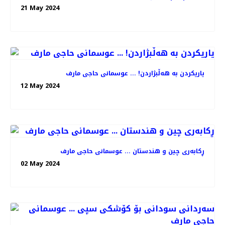
21 May 2024
یاریکردن بە هەڵبژاردن! ... عوسمانی حاجی مارف
12 May 2024
ڕکابەری چین و هندستان ... عوسمانی حاجی مارف
02 May 2024