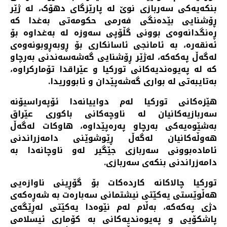
بنکەیەکی سەربازی نوێ لە پارێزگای دهۆک، لە ژێر
ڕۆشنایی بێدەنگی فەرمی حکومەتی بەغدا کە
ڕەنگدانەوەی بوونی گڵۆپی سەوزە لە بەغداوە بۆ
ئەنقەرە، بە ئامانجی ئاسانکاری بۆ ڕوبەڕوبونەوەی
لەگەڵ پەکەکە، لەژێر ڕۆشنایی گەشەسەندنی بەرچاو
کە لە پەیوەندیەکانی تورکیا و عێراقدا تۆمارکراوە،
بەتایبەتی لە بواری گەشەپێدان و ئابووریدا.
هێزەکانی تورکیا لەم دواییانەدا ئۆپەراسیۆنە
سەربازیەکانیان لە ناوچەکانی باکوری عێراق
بەشێوەیەکی بەرچاو پەرەپێداوە، هاوکات لەگەڵ
هەوڵەکانیان لەگەڵ ڕێوشوێنی دامەزراندنی
ئامادەبوونی سەربازی جێگیر لەو ناوچانەدا بە
دامەزراندنی بنکەی سەربازی.
تورکیا چالاکانە کاردەکات بۆ گۆڕینی ناوازەیی
هەڵوێستی یەکێتی نیشتمانی سەبارەت بە شەڕەکەی
دژی پەکەکە، بەڵام لەم نێوەدا یەکێتی لەڕێگەی
پاشکۆیی و پەیوەندیەکانی بە کۆماری ئیسلامی