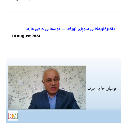
داگیرکاریەکانی سوپای تورکیا ... عوسمانی حاجی مارف
14 August 2024