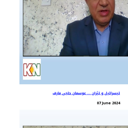
ئیسرائیل و ئێران ... عوسمان حاجی مارف
07 June 2024