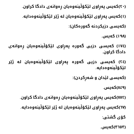
(٢٠)كەیس پەڕاوی لێكۆڵینەوەیان ڕەوانەی دادگا كراون.
(١)كەیس پەڕاوی لێكۆڵینەوەیان لە ژێر لێكۆڵینەوەدایە.
(كەیسی دزیكردنە گەورەكان):
(۱۹۸) كەیس.
(۱۷٤) كەیسی دزیی گەورە پەڕاوی لێكۆڵینەوەیان ڕەوانەی
دادگا كراون.
(۲٤) كەیسی دزیی گەورە پەڕاوی لێكۆڵینەوەیان لە ژێر
لێكۆڵینەوەدایە.
(كەیسی لێدان و شەڕكردن):
(٨٤٩)كەیس.
(٧٨٢)كەیس پەڕاوی لێكۆڵینەوەیان ڕەوانەی دادگا كراون.
(٦٧)كەیس پەڕاوی لێكۆڵینەوەیان لە ژێر لێكۆڵینەوەدایە.
كۆی گشتی:
(٣٦٥٣)كەیس.