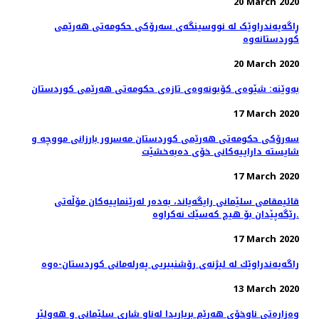
20 March 2020
ڕاگەیەندراوێک لە نووسینگەی سەرۆکی حکومەتی هەرێمی
کوردستانەوە
20 March 2020
بەوێنە: شێوەی کۆبونەوەی تازەی حکومەتی هەرێمی کوردستان
17 March 2020
سەرۆکی حکومەتی هەرێمی کوردستان مەسرور بارزانی مووچە و
شایستە داراییەکانی خۆی دەبەخشێت
17 March 2020
قائیمقامی سلێمانی رایگه‌یاند، به‌ده‌ر له‌رێنماییه‌كان مۆڵه‌تی
رێگه‌پێدان بۆ هیچ كه‌سێك نه‌كراوه‌.
17 March 2020
راگه‌یه‌ندراوێك لە لیژنەی رۆشنبیریی پەرلەمانی كوردستان-ەوە
13 March 2020
وەزارەتی ناوخۆی هەرێم بڕیاریدا لەناو شاری سلێمانی و هەولێر