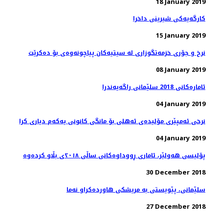
18 January 2019
كارگه‌یه‌كی شیرینی داخرا
15 January 2019
08 January 2019
ئاماره‌كانی 2018 سلێمانی راگه‌یه‌ندرا
04 January 2019
نرخی ئەمپێری مۆلیدەی ئەهلی بۆ مانگی كانونی یەكەم دیاری كرا
04 January 2019
پۆلیسی هەولێر، ئاماری ڕووداوەكانی ساڵی ٢٠١٨ی بڵاو كردەوە
30 December 2018
27 December 2018