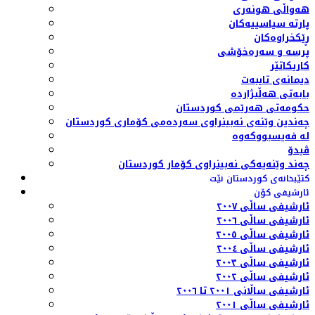
هەواڵی هونەری
پارتە سیاسییەکان
ڕێکخراوەکان
پرسە و سەرەخۆشی
کاریکاتێر
دیمانەی تایبەت
بابەتی هەڵبژاردە
حکومەتی هەرێمی کوردستان
چەندین وێنەی نەبینراوی سەردەمی کۆماری کوردستان
لە فەیسبووکەوە
ڤیدۆ
چەند وێنەیەکی نەبینراوی کۆمار کوردستان
کتێبخانەی کوردستان نێت
ئارشیفی کۆن
ئارشیفی ساڵی ٢٠٠٧
ئارشیفی ساڵی ٢٠٠٦
ئارشیفی ساڵی ٢٠٠٥
ئارشیفی ساڵی ٢٠٠٤
ئارشیفی ساڵی ٢٠٠٣
ئارشیفی ساڵی ٢٠٠٢
ئارشیفی ساڵانی ٢٠٠١ تا ٢٠٠٦
ئارشیفی ساڵی ٢٠٠١