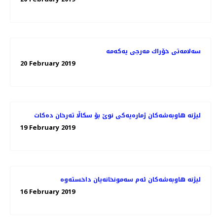
20 February 2019
لیژنه‌ هاوبه‌شه‌كان ژماره‌یه‌كی نوێ بۆ سكاڵا ته‌رخان ده‌كات
19 February 2019
16 February 2019