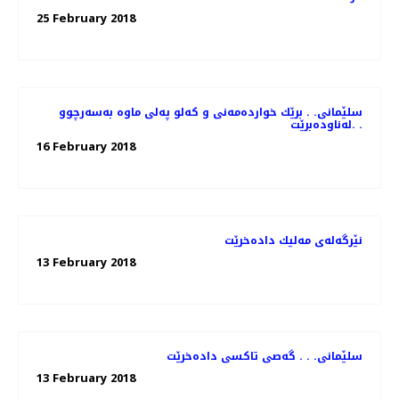
25 February 2018
سلێمانی. . برێك خوارده‌مه‌نی و كه‌لو په‌لی ماوه‌ به‌سه‌رچوو
له‌ناوده‌برێت. .
16 February 2018
نێرگه‌له‌ی مه‌لیك داده‌خرێت
13 February 2018
سلێمانی. . . گه‌صی تاكسی داده‌خرێت
13 February 2018