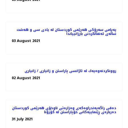
پەیامی سەرۆکی هەرێمی کوردستان له‌ يادى سى و هه‌شت
ساڵه‌ى ئه‌نفالكردنى بارزانيياندا
03 August 2021
روونكردنه‌وه‌یه‌ك له‌ ئاژانسی پاراستن و زانیاری / زانیاری
02 August 2021
دەقی راگەیەندراوەکەی وەزارەتی ناوخۆی هەرێمی کوردستان
دەربارەی ڕێنماییەکانی خۆپاراستن لە کۆرۆنا
31 July 2021