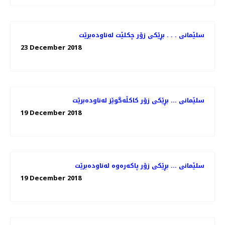
سلێمانی . . . بڕێكی زۆر چكلێت له‌ناوده‌برێت
23 December 2018
سلێمانی ... بڕێكی زۆر كاكڵه‌گوێز له‌ناوده‌برێت
19 December 2018
سلێمانی ... بڕێكی زۆر پاكه‌ره‌وه‌ له‌ناوده‌برێت
19 December 2018