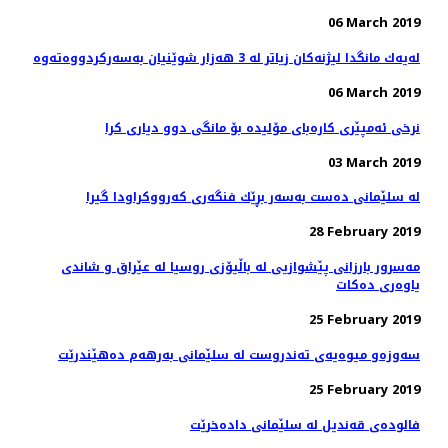
06 March 2019
06 March 2019
نرخی ئه‌مپێری كاره‌بای مۆلیده‌ بۆ مانگی دوو دیاری كرا
03 March 2019
له‌ سلێمانی ده‌ست به‌سه‌ر بڕێك فنگه‌ری كه‌رووكراودا گیرا
28 February 2019
مه‌سرور بارزانی پێشوازیی لە باڵیۆزی روسیا لە عێراق و شاندی
یاوه‌ری ده‌كات
25 February 2019
سه‌وزه‌و میوه‌یه‌ی ته‌ندروست له‌ سلێمانی به‌رهه‌م ده‌هێندرێت
25 February 2019
فالوده‌ی قه‌ندیل له‌ سلێمانی داده‌خرێت