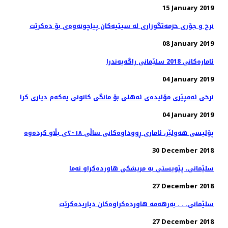
15 January 2019
08 January 2019
ئاماره‌كانی 2018 سلێمانی راگه‌یه‌ندرا
04 January 2019
نرخی ئەمپێری مۆلیدەی ئەهلی بۆ مانگی كانونی یەكەم دیاری كرا
04 January 2019
پۆلیسی هەولێر، ئاماری ڕووداوەكانی ساڵی ٢٠١٨ی بڵاو كردەوە
30 December 2018
27 December 2018
سلێمانی. . . به‌رهه‌مه‌ هاورده‌كراوه‌كان دیاریده‌كرێت
27 December 2018