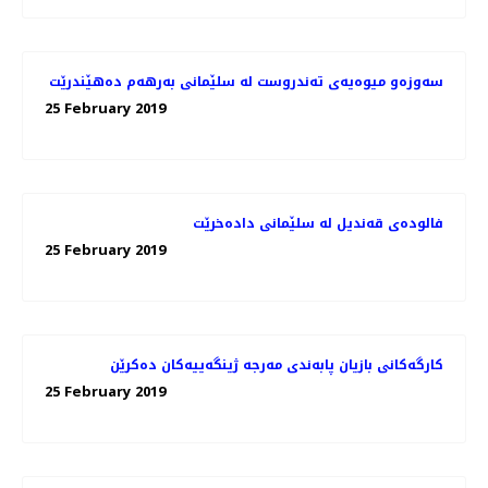
سه‌وزه‌و میوه‌یه‌ی ته‌ندروست له‌ سلێمانی به‌رهه‌م ده‌هێندرێت
25 February 2019
فالوده‌ی قه‌ندیل له‌ سلێمانی داده‌خرێت
25 February 2019
كارگه‌كانی بازیان پابه‌ندی مه‌رجه‌ ژینگه‌ییه‌كان ده‌كرێن
25 February 2019