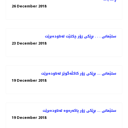
26 December 2018
سلێمانی . . . بڕێكی زۆر چكلێت له‌ناوده‌برێت
23 December 2018
سلێمانی ... بڕێكی زۆر كاكڵه‌گوێز له‌ناوده‌برێت
19 December 2018
سلێمانی ... بڕێكی زۆر پاكه‌ره‌وه‌ له‌ناوده‌برێت
19 December 2018