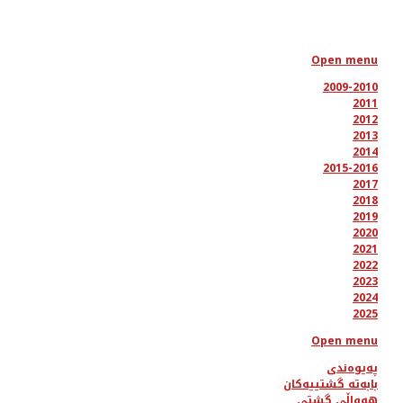
Open menu
2009-2010
2011
2012
2013
2014
2015-2016
2017
2018
2019
2020
2021
2022
2023
2024
2025
Open menu
پەیوەندی
بابەتە گشتییەکان
هەواڵی گشتی